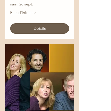
sam. 26 sept.
Plus d'infos
Détails