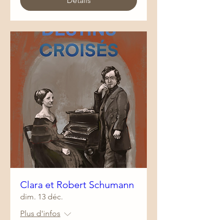
Détails
Clara et Robert Schumann
dim. 13 déc.
Plus d'infos