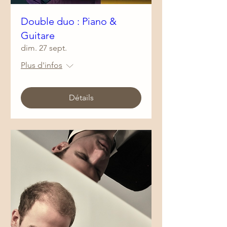
Double duo : Piano &
Guitare
dim. 27 sept.
Plus d'infos
Détails