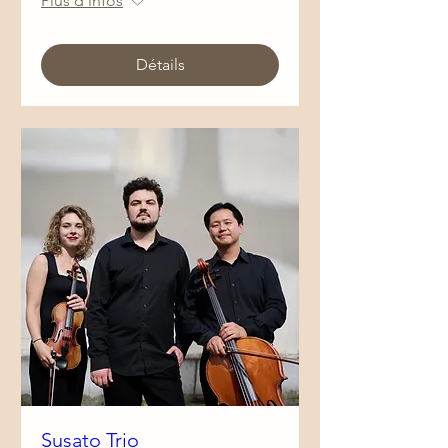
Plus d'infos
Détails
Susato Trio