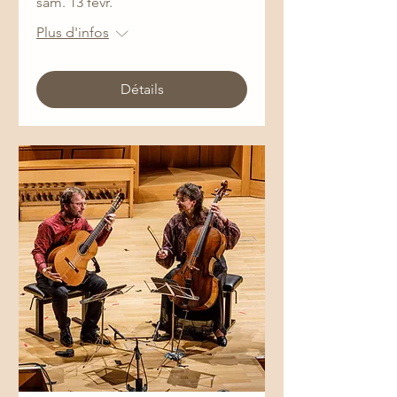
sam. 13 févr.
Plus d'infos
Détails