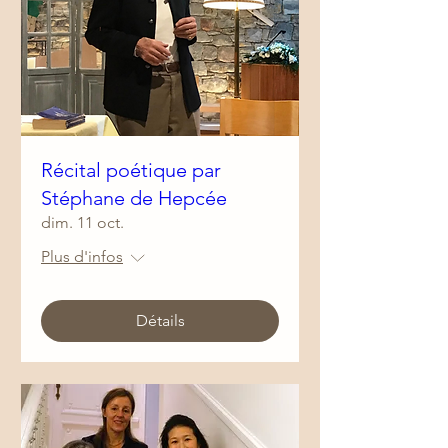
Récital poétique par
Stéphane de Hepcée
dim. 11 oct.
Plus d'infos
Détails