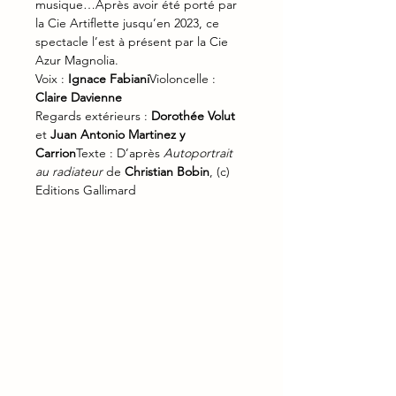
musique…Après avoir été porté par 
la Cie Artiflette jusqu’en 2023, ce 
spectacle l’est à présent par la Cie 
Azur Magnolia.
Voix : 
Ignace Fabiani
Violoncelle : 
Claire Davienne
Regards extérieurs : 
Dorothée Volut
et 
Juan Antonio Martinez y 
Carrion
Texte : D’après 
Autoportrait 
au radiateur 
de 
Christian Bobin
, (c) 
Editions Gallimard