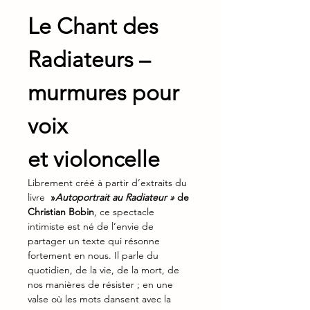
Le Chant des 
Radiateurs – 
murmures pour 
voix 
et violoncelle
Librement créé à partir d’extraits du 
livre 
 »
Autoportrait au Radiateur »
de 
Christian Bobin
, ce spectacle 
intimiste est né de l’envie de 
partager un texte qui résonne 
fortement en nous. Il parle du 
quotidien, de la vie, de la mort, de 
nos manières de résister ; en une 
valse où les mots dansent avec la 