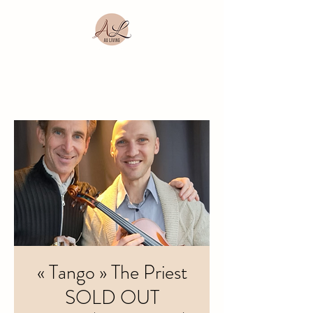
« Tango » The Priest
SOLD OUT