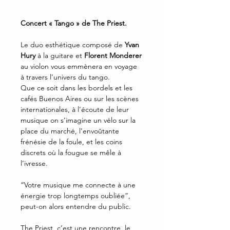
Concert « Tango » de The Priest.
Le duo esthétique composé de 
Yvan 
Hury
 à la guitare et
 Florent Monderer 
au violon vous emmènera en voyage 
à travers l’univers du tango.
Que ce soit dans les bordels et les 
cafés Buenos Aires ou sur les scènes 
internationales, à l’écoute de leur 
musique on s’imagine un vélo sur la 
place du marché, l’envoûtante 
frénésie de la foule, et les coins 
discrets où la fougue se mêle à 
l’ivresse.
“Votre musique me connecte à une 
énergie trop longtemps oubliée”, 
peut-on alors entendre du public.
The Priest, c’est une rencontre, le 