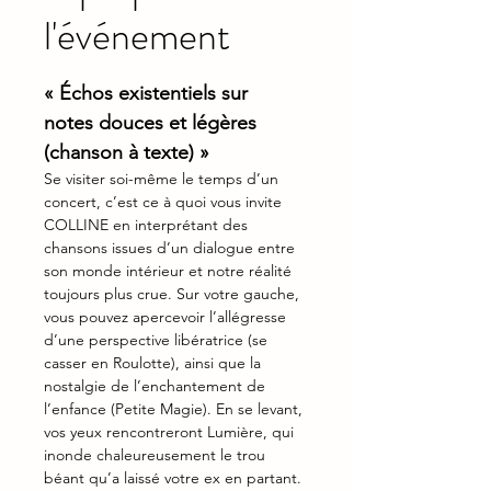
l'événement
« Échos existentiels sur 
notes douces et légères 
(chanson à texte) »
Se visiter soi-même le temps d’un 
concert, c’est ce à quoi vous invite 
COLLINE en interprétant des 
chansons issues d’un dialogue entre 
son monde intérieur et notre réalité 
toujours plus crue. Sur votre gauche, 
vous pouvez apercevoir l’allégresse 
d’une perspective libératrice (se 
casser en Roulotte), ainsi que la 
nostalgie de l’enchantement de 
l’enfance (Petite Magie). En se levant, 
vos yeux rencontreront Lumière, qui 
inonde chaleureusement le trou 
béant qu’a laissé votre ex en partant. 