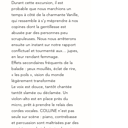
Durant cette excursion, il est 
probable que nous marchions un 
temps à côté de la charmante Vanille, 
qui ressemble à s’y méprendre à nos 
copines dont la gentillesse est 
abusée par des personnes peu 
scrupuleuses. Nous nous arrêterons 
ensuite un instant sur notre rapport 
conflictuel et tourmenté aux… jupes, 
en leur rendant femmage.
Effets secondaires fréquents de la 
balade : yeux mouillés, éclat de rire, 
« les poils », vision du monde 
légèrement transformée
Le voix est douce, tantôt chantée 
tantôt slamée ou déclamée. Un 
violon-alto est en place près du 
micro, prêt à prendre le relais des 
cordes vocales. COLLINE n’est pas 
seule sur scène : piano, contrebasse 
et percussion sont maîtrisées par des 