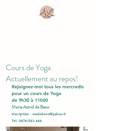
Cours de Yoga.
Actuellement au repos!
Rejoignez-moi tous les mercredis
pour un cours de Yoga
de 9h30 à 11h00
Marie Astrid de Beco
Ins
cription :
madebeco@yahoo.fr
Tel: 0476/563 666